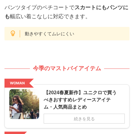
パンツタイプのペチコートで
スカートにもパンツに
も
幅広い着こなしに対応できます。
動きやすくてムレにくい
今季のマストバイアイテム
WOMAN
【2024春夏新作】ユニクロで買う
べきおすすめレディースアイテ
ム・人気商品まとめ
続きを見る