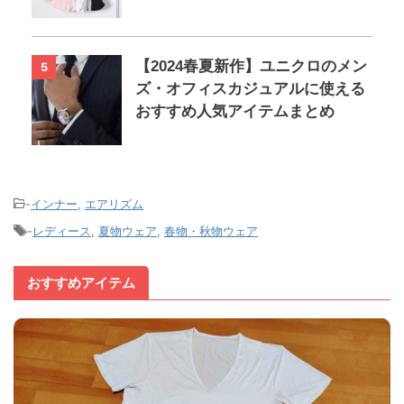
【2024春夏新作】ユニクロのメン
5
ズ・オフィスカジュアルに使える
おすすめ人気アイテムまとめ
-
インナー
,
エアリズム
-
レディース
,
夏物ウェア
,
春物・秋物ウェア
おすすめアイテム