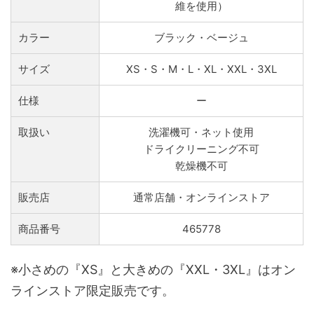
維を使用）
カラー
ブラック・ベージュ
サイズ
XS・S・M・L・XL・XXL・3XL
仕様
ー
取扱い
洗濯機可・ネット使用
ドライクリーニング不可
乾燥機不可
販売店
通常店舗・オンラインストア
商品番号
465778
※小さめの『XS』と大きめの『XXL・3XL』はオン
ラインストア限定販売です。