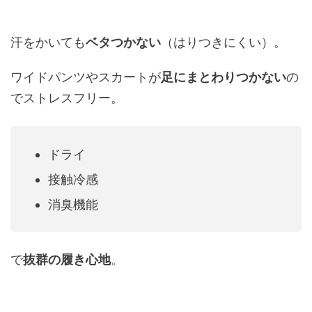
汗をかいても
ベタつかない
（はりつきにくい）。
ワイドパンツやスカートが
足にまとわりつかない
の
でストレスフリー。
ドライ
接触冷感
消臭機能
で
抜群の履き心地
。