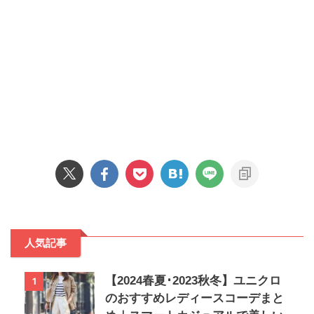
人気記事
【2024春夏･2023秋冬】ユニクロ
1
のおすすめレディースコーデまと