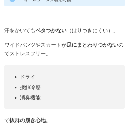
汗をかいても
ベタつかない
（はりつきにくい）。
ワイドパンツやスカートが
足にまとわりつかない
の
でストレスフリー。
ドライ
接触冷感
消臭機能
で
抜群の履き心地
。