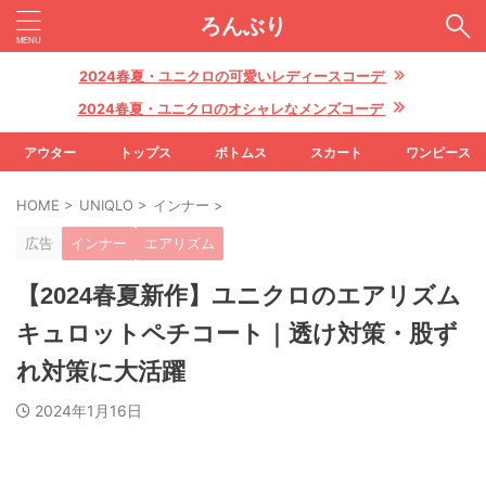
ろんぶり
2024春夏・ユニクロの可愛いレディースコーデ
2024春夏・ユニクロのオシャレなメンズコーデ
アウター
トップス
ボトムス
スカート
ワンピース
HOME
>
UNIQLO
>
インナー
>
広告
インナー
エアリズム
【2024春夏新作】ユニクロのエアリズム
キュロットペチコート｜透け対策・股ず
れ対策に大活躍
2024年1月16日