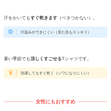
汗をかいても
すぐ乾きます
（ベタつかない）。
汗染みができにくい（見た目もスッキリ）
暑い季節でも
涼しくすごせる
Tシャツです。
洗濯してもすぐ乾く（シワになりにくい）
女性にもおすすめ