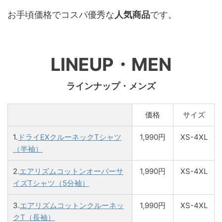
お手頃価格でコスパ優秀な
人気商品
です。
LINEUP・MEN
ラインナップ・メンズ
価格
サイズ
1.
ドライEXクルーネックTシャツ
1,990円
XS-4XL
（半袖）
2.
エアリズムコットンオーバーサ
1,990円
XS-4XL
イズTシャツ（5分袖）
3.
エアリズムコットンクルーネッ
1,990円
XS-4XL
クT（長袖）