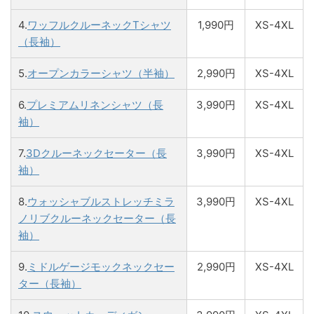
4.
ワッフルクルーネックTシャツ
1,990円
XS-4XL
（長袖）
5.
オープンカラーシャツ（半袖）
2,990円
XS-4XL
6.
プレミアムリネンシャツ（長
3,990円
XS-4XL
袖）
7.
3Dクルーネックセーター（長
3,990円
XS-4XL
袖）
8.
ウォッシャブルストレッチミラ
3,990円
XS-4XL
ノリブクルーネックセーター（長
袖）
9.
ミドルゲージモックネックセー
2,990円
XS-4XL
ター（長袖）