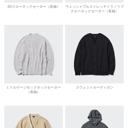
3Dクルーネックセーター（長袖）
ウォッシャブルストレッチミラノリブ
クルーネックセーター（長袖）
ミドルゲージモックネックセーター
スウェットカーディガン
（長袖）