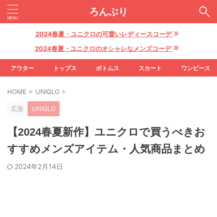
ろんぶり
2024春夏・ユニクロの可愛いレディースコーデ
2024春夏・ユニクロのオシャレなメンズコーデ
アウター
トップス
ボトムス
スカート
ワンピース
HOME
>
UNIQLO
>
広告
UNIQLO
【2024春夏新作】ユニクロで買うべきお
すすめメンズアイテム・人気商品まとめ
2024年2月14日