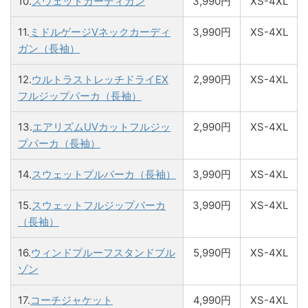
10.
スウェットカーディガン
3,990円
XS-4XL
11.
ミドルゲージVネックカーディ
3,990円
XS-4XL
ガン（長袖）
12.
ウルトラストレッチドライEX
2,990円
XS-4XL
フルジップパーカ（長袖）
13.
エアリズムUVカットフルジッ
2,990円
XS-4XL
プパーカ（長袖）
14.
スウェットプルパーカ（長袖）
3,990円
XS-4XL
15.
スウェットフルジップパーカ
3,990円
XS-4XL
（長袖）
16.
ウィンドプルーフスタンドブル
5,990円
XS-4XL
ゾン
17.
コーチジャケット
4,990円
XS-4XL