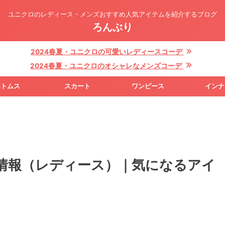
ユニクロのレディース・メンズおすすめ人気アイテムを紹介するブログ
ろんぶり
2024春夏・ユニクロの可愛いレディースコーデ
2024春夏・ユニクロのオシャレなメンズコーデ
ボトムス
スカート
ワンピース
インナ
情報（レディース）｜気になるアイ