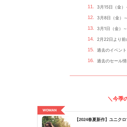
3月15日（金
3月8日（金）
3月1日（金）
2月22日より
過去のイベント
過去のセール情
＼今季
WOMAN
【2024春夏新作】ユニ