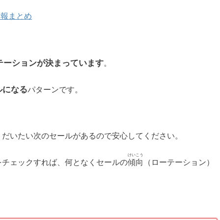
情報まとめ
テーションが決まっています
。
ルになる
パターンです。
、だいたい次のセールがあるので安心してください。
けいこう
をチェックすれば、何となくセールの
傾向
（ローテーション）