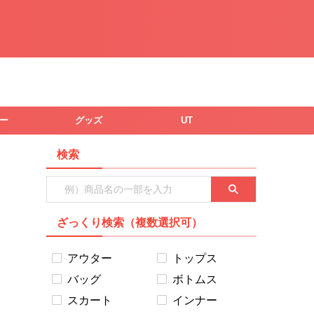
ー
グッズ
UT
検索
ざっくり検索（複数選択可）
アウター
トップス
バッグ
ボトムス
スカート
インナー