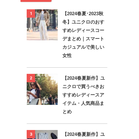
【2024春夏･2023秋
1
冬】ユニクロのおす
すめレディースコー
デまとめ｜スマート
カジュアルで美しい
女性
【2024春夏新作】ユ
2
ニクロで買うべきお
すすめレディースア
イテム・人気商品ま
とめ
【2024春夏新作】ユ
3