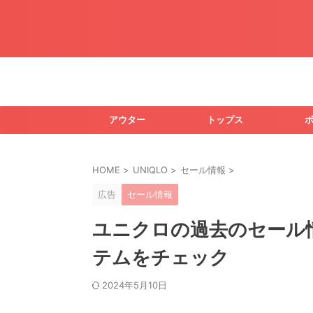
アウター
トップス
HOME
>
UNIQLO
>
セール情報
>
広告
セール情報
ユニクロの過去のセール
テムをチェック
2024年5月10日