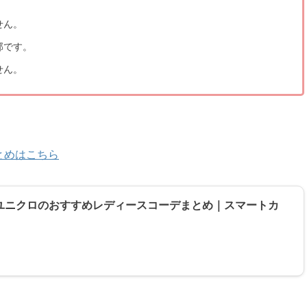
せん。
部です。
せん。
とめはこちら
秋冬】ユニクロのおすすめレディースコーデまとめ｜スマートカ