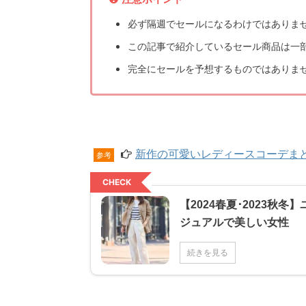
必ず隔週でセールになるわけではありま
この記事で紹介しているセール商品は一
完全にセールを予想するものではありま
新作の可愛いレディースコーデま
参考
CHECK
【2024春夏･2023
ジュアルで美しい女性
続きを見る