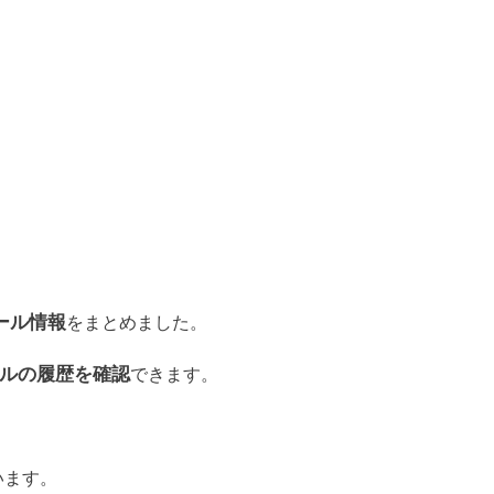
ール情報
をまとめました。
ルの履歴を確認
できます。
います。