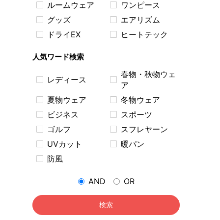
ルームウェア
ワンピース
グッズ
エアリズム
ドライEX
ヒートテック
人気ワード検索
春物・秋物ウェ
レディース
ア
夏物ウェア
冬物ウェア
ビジネス
スポーツ
ゴルフ
スフレヤーン
UVカット
暖パン
防風
AND
OR
検索