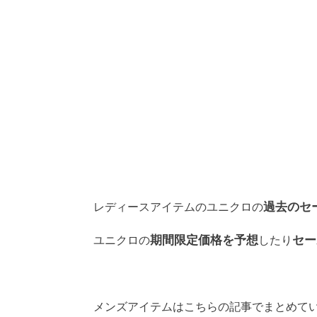
レディースアイテムのユニクロの
過去のセ
ユニクロの
期間限定価格を予想
したり
セー
メンズアイテムはこちらの記事でまとめて