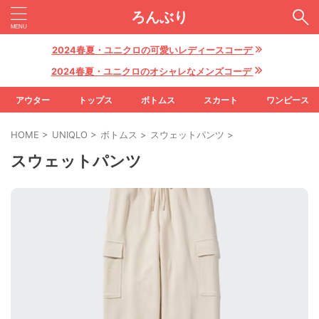
ろんぶり
2024春夏・ユニクロの可愛いレディースコーデ
2024春夏・ユニクロのオシャレなメンズコーデ
アウター
トップス
ボトムス
スカート
ワンピース
HOME
>
UNIQLO
>
ボトムス
>
スウェットパンツ
>
スウェットパンツ