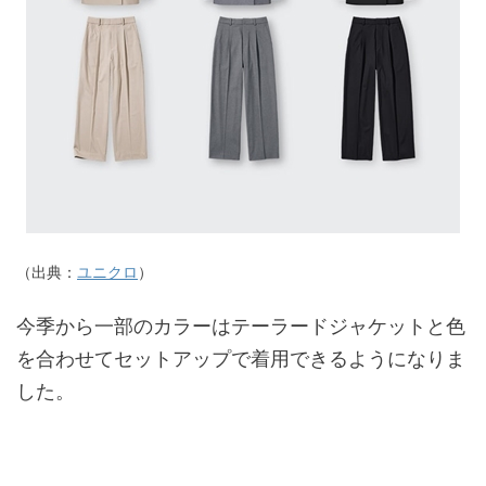
（出典：
ユニクロ
）
今季から一部のカラーはテーラードジャケットと色
を合わせてセットアップで着用できるようになりま
した。