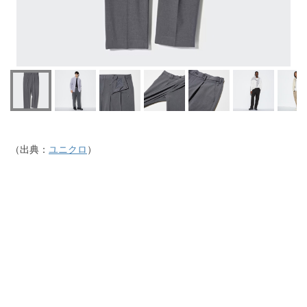
（出典：
ユニクロ
）