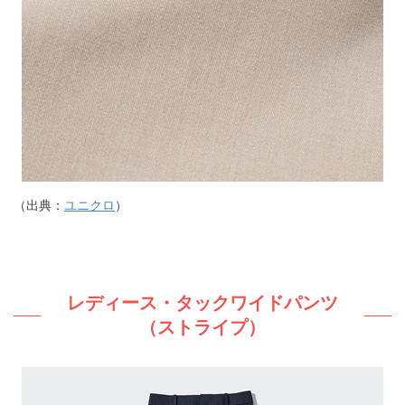
（出典：
ユニクロ
）
レディース・タックワイドパンツ
（ストライプ）