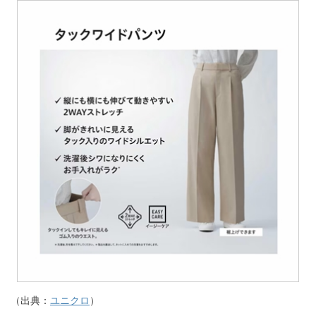
（出典：
ユニクロ
）