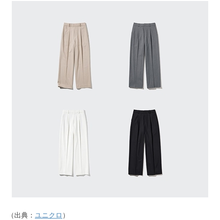
（出典：
ユニクロ
）