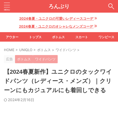
ろんぶり
2024春夏・ユニクロの可愛いレディースコーデ
2024春夏・ユニクロのオシャレなメンズコーデ
アウター
トップス
ボトムス
スカート
ワンピース
HOME
>
UNIQLO
>
ボトムス
>
ワイドパンツ
>
広告
ボトムス
ワイドパンツ
【2024春夏新作】ユニクロのタックワイ
ドパンツ（レディース・メンズ）｜クリ
ーンにもカジュアルにも着回しできる
2024年2月16日