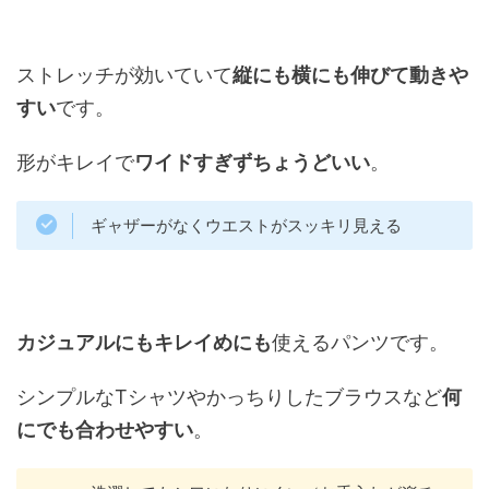
ストレッチが効いていて
縦にも横にも伸びて動きや
すい
です。
形がキレイで
ワイドすぎずちょうどいい
。
ギャザーがなくウエストがスッキリ見える
カジュアルにもキレイめにも
使えるパンツです。
シンプルなTシャツやかっちりしたブラウスなど
何
にでも合わせやすい
。