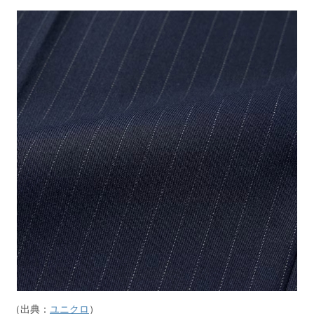
（出典：
ユニクロ
）