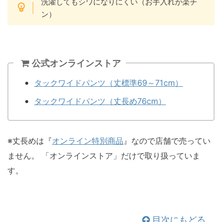
洗濯してもシワになりにくい（お手入れが楽チ
ン）
公式オンラインストア
タックワイドパンツ（丈標準69～71cm）
タックワイドパンツ（丈長め76cm）
※丈長めは『
オンライン特別商品
』なので店舗で売ってい
ません。 「オンラインストア」だけで取り扱っていま
す。
目次にもどる