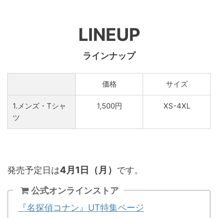
LINEUP
ラインナップ
価格
サイズ
1.メンズ・Tシャ
1,500円
XS-4XL
ツ
4月1日（月）
発売予定日は
です。
公式オンラインストア
『名探偵コナン』UT特集ページ