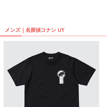
メンズ｜名探偵コナン UT