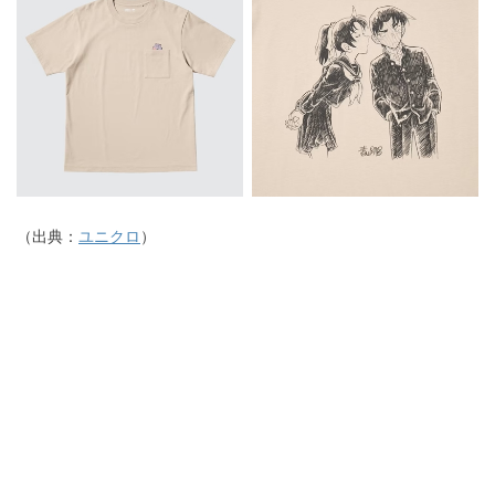
（出典：
ユニクロ
）