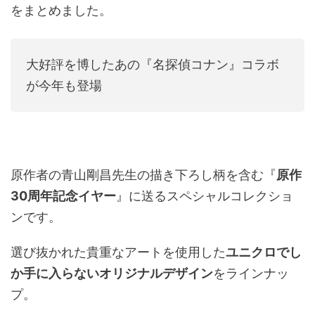
をまとめました。
大好評を博したあの『名探偵コナン』コラボ
が今年も登場
原作者の青山剛昌先生の描き下ろし柄を含む『
原作
30周年記念イヤー
』に送るスペシャルコレクショ
ンです。
選び抜かれた貴重なアートを使用した
ユニクロでし
か手に入らないオリジナルデザイン
をラインナッ
プ。