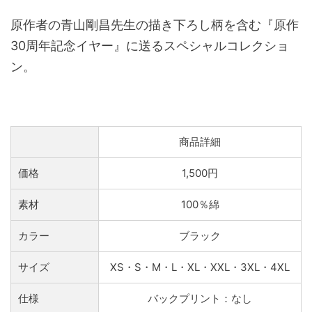
原作者の青山剛昌先生の描き下ろし柄を含む『原作
30周年記念イヤー』に送るスペシャルコレクショ
ン。
商品詳細
価格
1,500円
素材
100％綿
カラー
ブラック
サイズ
XS・S・M・L・XL・XXL・3XL・4XL
仕様
バックプリント：なし