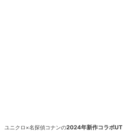
2024年新作コラボUT
ユニクロ×名探偵コナンの