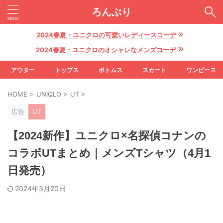
ろんぶり
2024春夏・ユニクロの可愛いレディースコーデ
2024春夏・ユニクロのオシャレなメンズコーデ
アウター
トップス
ボトムス
スカート
ワンピース
HOME
>
UNIQLO
>
UT
>
広告
UT
【2024新作】ユニクロ×名探偵コナンの
コラボUTまとめ｜メンズTシャツ（4月1
日発売）
2024年3月20日