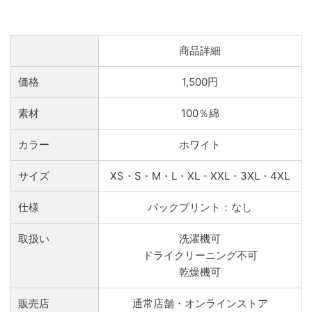
商品詳細
価格
1,500円
素材
100％綿
カラー
ホワイト
サイズ
XS・S・M・L・XL・XXL・3XL・4XL
仕様
バックプリント：なし
取扱い
洗濯機可
ドライクリーニング不可
乾燥機可
販売店
通常店舗・オンラインストア