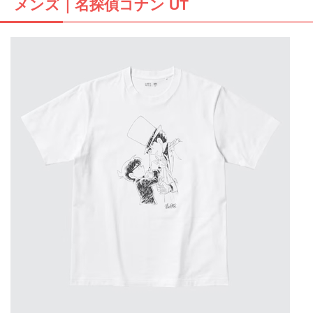
メンズ｜名探偵コナン UT