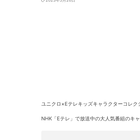
2023年5月26日
ユニクロ×Eテレキッズキャラクターコレク
NHK「Eテレ」で放送中の大人気番組のキ