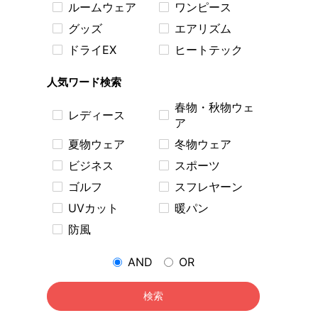
ルームウェア
ワンピース
グッズ
エアリズム
ドライEX
ヒートテック
人気ワード検索
春物・秋物ウェ
レディース
ア
夏物ウェア
冬物ウェア
ビジネス
スポーツ
ゴルフ
スフレヤーン
UVカット
暖パン
防風
AND
OR
検索