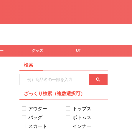
ー
グッズ
UT
検索
ざっくり検索（複数選択可）
アウター
トップス
バッグ
ボトムス
スカート
インナー