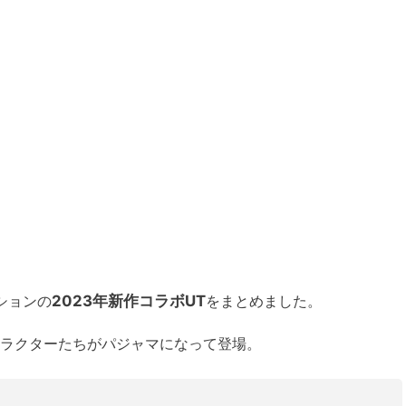
ションの
2023年新作コラボUT
をまとめました。
ャラクターたちがパジャマになって登場。