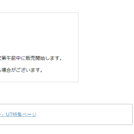
』UT特集ページ