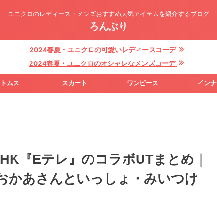
ユニクロのレディース・メンズおすすめ人気アイテムを紹介するブログ
ろんぶり
2024春夏・ユニクロの可愛いレディースコーデ
2024春夏・ユニクロのオシャレなメンズコーデ
ボトムス
スカート
ワンピース
インナ
NHK『Eテレ』のコラボUTまとめ｜
おかあさんといっしょ・みいつけ