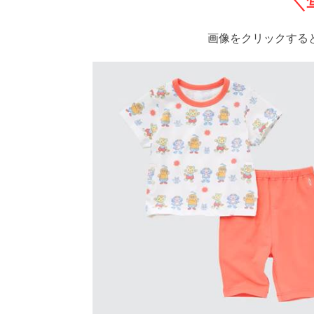
＼
画像をクリックする