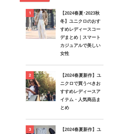
【2024春夏･2023秋
1
冬】ユニクロのおす
すめレディースコー
デまとめ｜スマート
カジュアルで美しい
女性
【2024春夏新作】ユ
2
ニクロで買うべきお
すすめレディースア
イテム・人気商品ま
とめ
【2024春夏新作】ユ
3