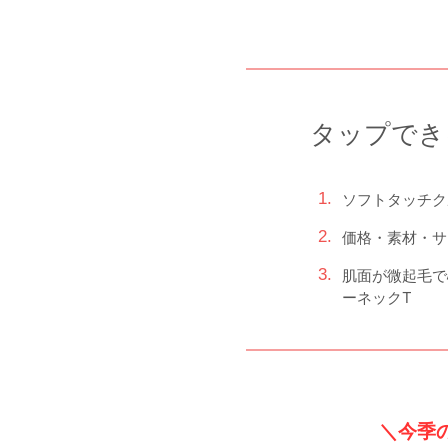
タップでき
ソフトタッチク
価格・素材・サ
肌面が微起毛で
ーネックT
＼今季