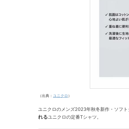
（出典：
ユニクロ
）
ユニクロのメンズ2023年秋冬新作・ソフ
れる
ユニクロの定番Tシャツ。