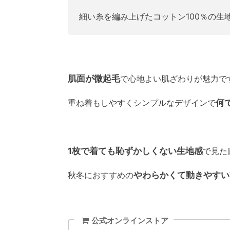
細い糸を編み上げたコットン100％の生
肌面が微起毛
で心地よい肌ざわりが魅力で
重ね着もしやすくシンプルなデザインで
何
1枚で着ても恥ずかしくない生地感
で見た
秋冬におすすめの
やわらかくて動きやすい
公式オンラインストア