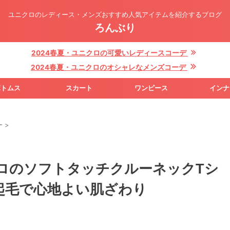
ユニクロのレディース・メンズおすすめ人気アイテムを紹介するブログ
ろんぶり
2024春夏・ユニクロの可愛いレディースコーデ
2024春夏・ユニクロのオシャレなメンズコーデ
ボトムス
スカート
ワンピース
インナ
ー
>
クロのソフトタッチクルーネックTシ
起毛で心地よい肌ざわり