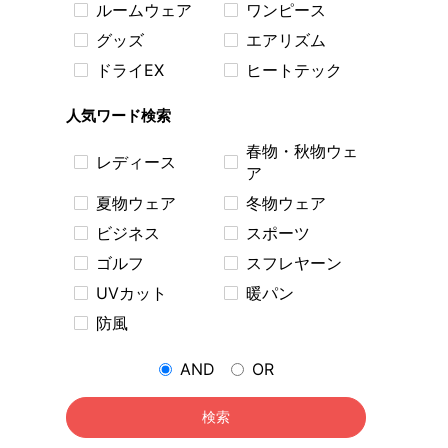
ルームウェア
ワンピース
グッズ
エアリズム
ドライEX
ヒートテック
人気ワード検索
春物・秋物ウェ
レディース
ア
夏物ウェア
冬物ウェア
ビジネス
スポーツ
ゴルフ
スフレヤーン
UVカット
暖パン
防風
AND
OR
検索