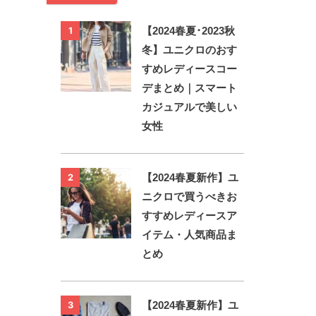
【2024春夏･2023秋
1
冬】ユニクロのおす
すめレディースコー
デまとめ｜スマート
カジュアルで美しい
女性
【2024春夏新作】ユ
2
ニクロで買うべきお
すすめレディースア
イテム・人気商品ま
とめ
【2024春夏新作】ユ
3