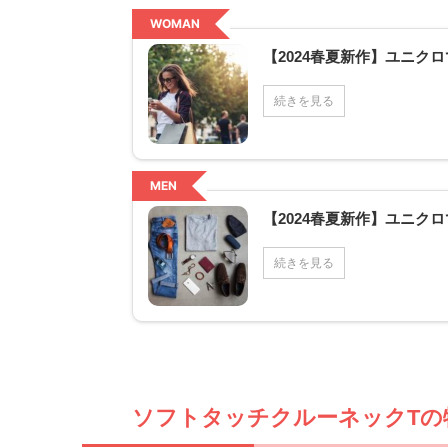
WOMAN
【2024春夏新作】ユニ
続きを見る
MEN
【2024春夏新作】ユニ
続きを見る
ソフトタッチクルーネックTの