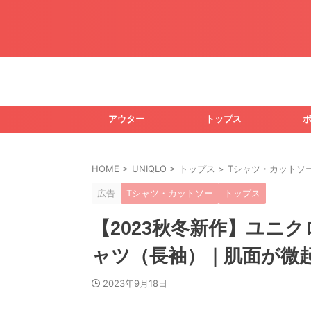
アウター
トップス
HOME
>
UNIQLO
>
トップス
>
Tシャツ・カットソ
広告
Tシャツ・カットソー
トップス
【2023秋冬新作】ユニ
ャツ（長袖）｜肌面が微
2023年9月18日