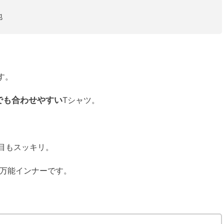
地
す。
でも合わせやすい
Tシャツ。
目もスッキリ。
万能インナーです。