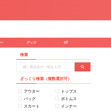
ー
グッズ
UT
検索
ざっくり検索（複数選択可）
アウター
トップス
バッグ
ボトムス
スカート
インナー