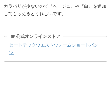
カラバリが少ないので『ベージュ』や『白』を追加
してもらえるとうれしいです。
公式オンラインストア
ヒートテックウエストウォームショートパン
ツ