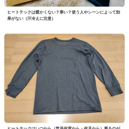
ヒートテックは暖かくない？寒い？使う人やシーンによって効
果がない（汗冷えに注意）
ヒートテックはいつから（気温何度から・何月から）着るのが