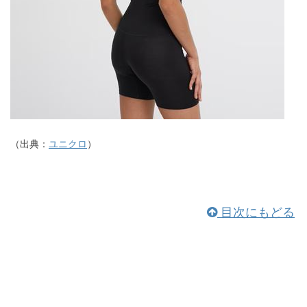
（出典：
ユニクロ
）
目次にもどる