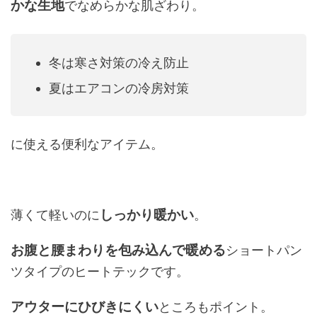
かな生地
でなめらかな肌ざわり。
冬は寒さ対策の冷え防止
夏はエアコンの冷房対策
に使える便利なアイテム。
しっかり暖かい
薄くて軽いのに
。
お腹と腰まわりを包み込んで暖める
ショートパン
ツタイプのヒートテックです。
アウターにひびきにくい
ところもポイント。