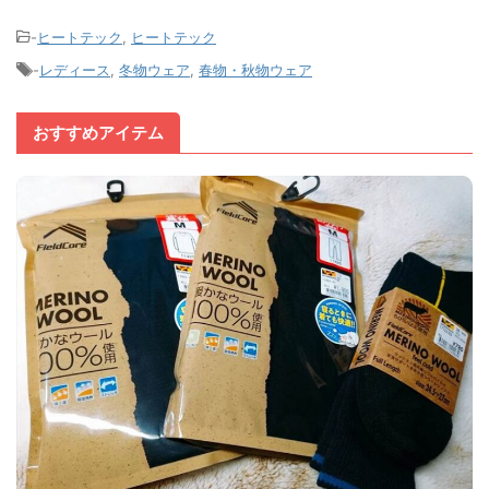
-
ヒートテック
,
ヒートテック
-
レディース
,
冬物ウェア
,
春物・秋物ウェア
おすすめアイテム