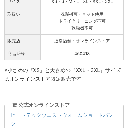
サイズ
XS・S・M・L・XL・XXL・3XL
取扱い
洗濯機可・ネット使用
ドライクリーニング不可
乾燥機不可
販売店
通常店舗・オンラインストア
商品番号
460418
※小さめの『XS』と大きめの『XXL・3XL』サイズ
はオンラインストア限定販売です。
公式オンラインストア
ヒートテックウエストウォームショートパン
ツ