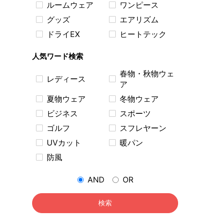
ルームウェア
ワンピース
グッズ
エアリズム
ドライEX
ヒートテック
人気ワード検索
春物・秋物ウェ
レディース
ア
夏物ウェア
冬物ウェア
ビジネス
スポーツ
ゴルフ
スフレヤーン
UVカット
暖パン
防風
AND
OR
検索