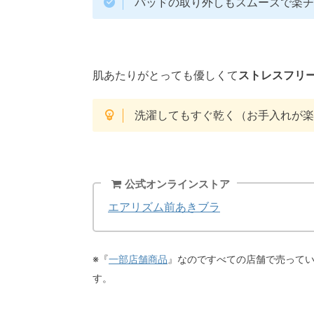
パッドの取り外しもスムーズで楽
肌あたりがとっても優しくて
ストレスフリ
洗濯してもすぐ乾く（お手入れが
公式オンラインストア
エアリズム前あきブラ
※『
一部店舗商品
』なのですべての店舗で売ってい
す。