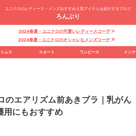
ユニクロのレディース・メンズおすすめ人気アイテムを紹介するブログ
ろんぶり
2024春夏・ユニクロの可愛いレディースコーデ
2024春夏・ユニクロのオシャレなメンズコーデ
ボトムス
スカート
ワンピース
インナ
クロのエアリズム前あきブラ｜乳がん
護用にもおすすめ