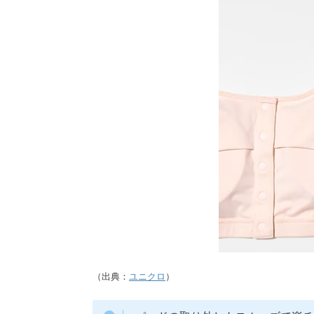
（出典：
ユニクロ
）