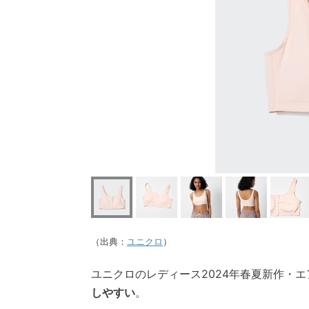
（出典：
ユニクロ
）
ユニクロのレディース2024年春夏新作・
しやすい
。