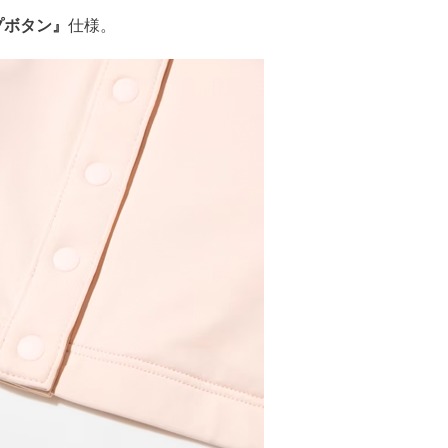
プボタン』
仕様。