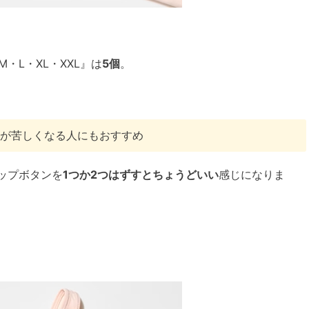
M・L・XL・XXL』は
5個
。
けが苦しくなる人にもおすすめ
ップボタンを
1つか2つはずすとちょうどいい
感じになりま