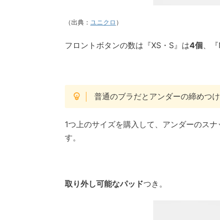
（出典：
ユニクロ
）
フロントボタンの数は『XS・S』は
4個
、『
普通のブラだとアンダーの締めつ
1つ上のサイズを購入して、アンダーのスナ
す。
取り外し可能なパッド
つき。