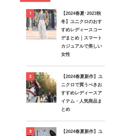
【2024春夏･2023秋
1
冬】ユニクロのおす
すめレディースコー
デまとめ｜スマート
カジュアルで美しい
女性
【2024春夏新作】ユ
2
ニクロで買うべきお
すすめレディースア
イテム・人気商品ま
とめ
【2024春夏新作】ユ
3