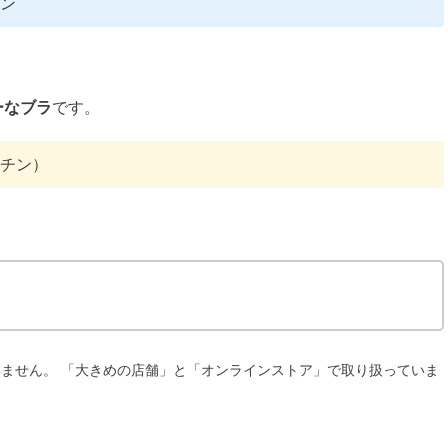
チン
ーなブラ
です。
楽チン）
ません。 「大きめの店舗」と「オンラインストア」で取り扱っていま