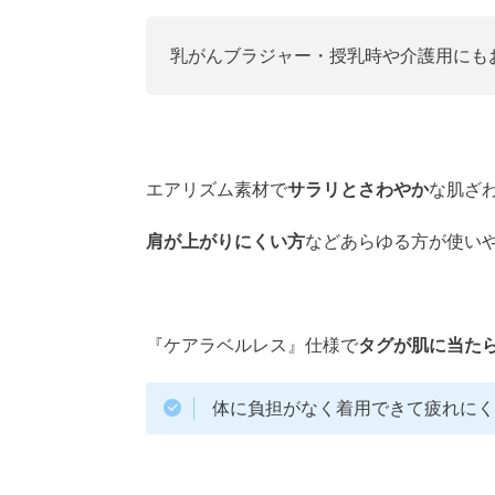
乳がんブラジャー・授乳時や介護用にも
エアリズム素材で
サラリとさわやか
な肌ざ
肩が上がりにくい方
などあらゆる方が使い
『ケアラベルレス』仕様で
タグが肌に当た
体に負担がなく着用できて疲れに