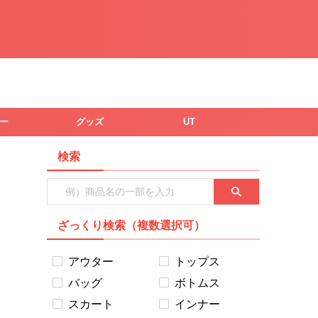
ー
グッズ
UT
検索
ざっくり検索（複数選択可）
アウター
トップス
バッグ
ボトムス
スカート
インナー