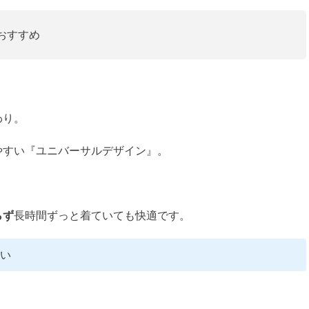
おすすめ
わり。
やすい『ユニバーサルデザイン』。
らず
長時間ずっと着ていても快適です。
くい