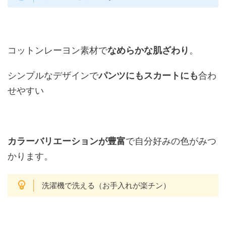
コットンレーヨン素材で
なめらかな肌ざわり
。
シンプルなデザインで
パンツにもスカートにも
合わ
せやすい
カラーバリエーションが豊富
で自分好みの色がみつ
かります。
洗濯機で洗える（お手入れが楽チン）