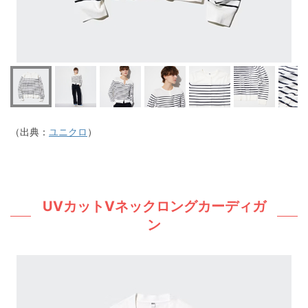
（出典：
ユニクロ
）
UVカットVネックロングカーディガ
ン