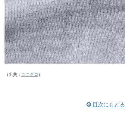
（出典：
ユニクロ
）
目次にもどる