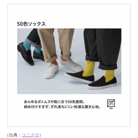
（出典：
ユニクロ
）