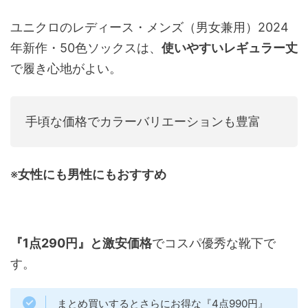
ユニクロのレディース・メンズ（男女兼用）2024
年新作・50色ソックスは、
使いやすいレギュラー丈
で履き心地がよい。
手頃な価格でカラーバリエーションも豊富
※
女性にも男性にもおすすめ
『1点290円』と激安価格
でコスパ優秀な靴下で
す。
まとめ買いするとさらにお得な『4点990円』