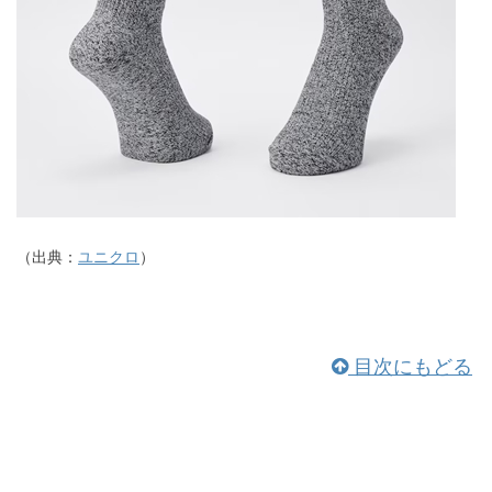
（出典：
ユニクロ
）
目次にもどる