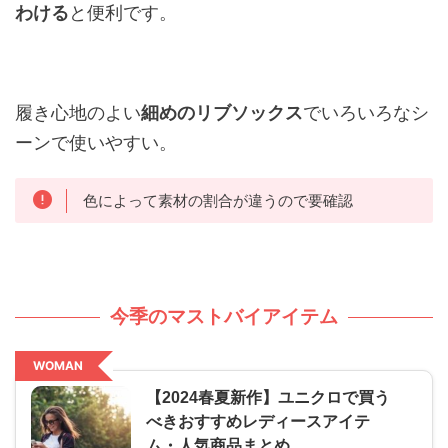
わける
と便利です。
履き心地のよい
細めのリブソックス
でいろいろなシ
ーンで使いやすい。
色によって素材の割合が違うので要確認
今季のマストバイアイテム
WOMAN
【2024春夏新作】ユニクロで買う
べきおすすめレディースアイテ
ム・人気商品まとめ