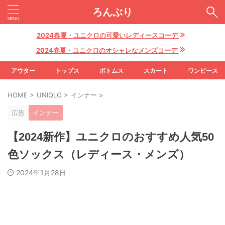
ろんぶり
2024春夏・ユニクロの可愛いレディースコーデ
2024春夏・ユニクロのオシャレなメンズコーデ
アウター
トップス
ボトムス
スカート
ワンピース
HOME
>
UNIQLO
>
インナー
>
広告
インナー
【2024新作】ユニクロのおすすめ人気50
色ソックス（レディース・メンズ）
2024年1月28日