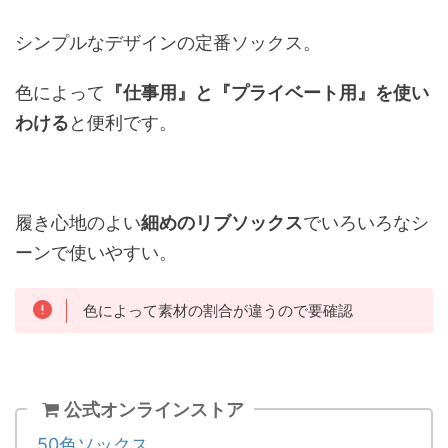
シンプルなデザインの定番ソックス。
色によって
『仕事用』と『プライベート用』を使い
わける
と便利です。
履き心地のよい
細めのリブソックス
でいろいろなシ
ーンで使いやすい。
色によって素材の割合が違うので要確認
公式オンラインストア
50色ソックス