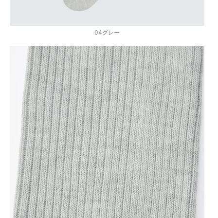
04グレー