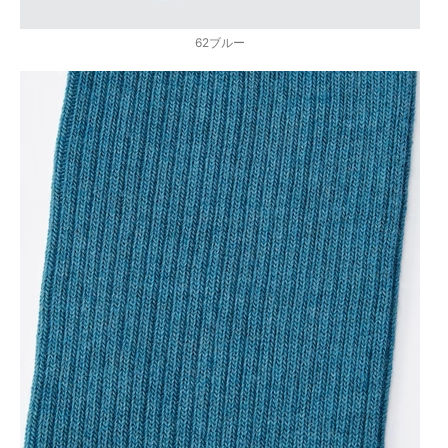
62ブルー