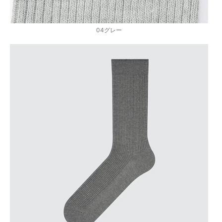
04グレー