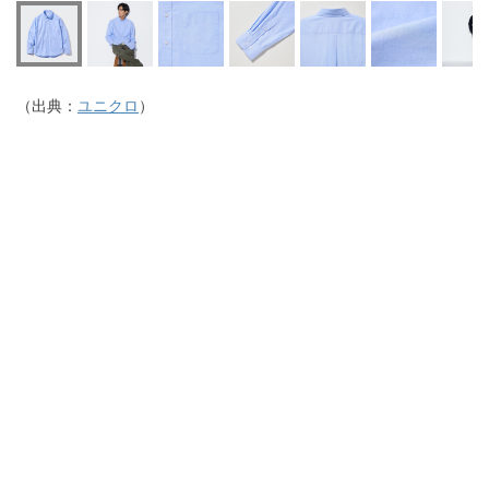
（出典：
ユニクロ
）