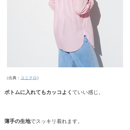
（出典：
ユニクロ
）
ボトムに入れてもカッコよく
ていい感じ。
薄手の生地
でスッキリ着れます。