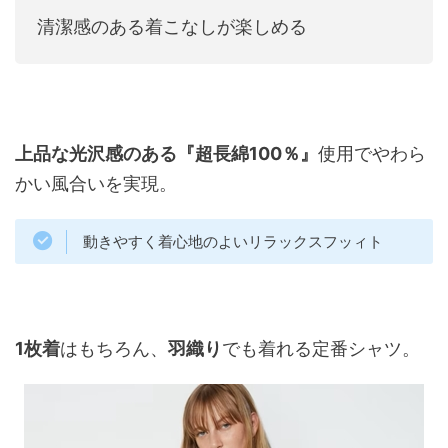
清潔感のある着こなしが楽しめる
上品な光沢感のある『超長綿100％』
使用でやわら
かい風合いを実現。
動きやすく着心地のよいリラックスフッィト
1枚着
はもちろん、
羽織り
でも着れる定番シャツ。