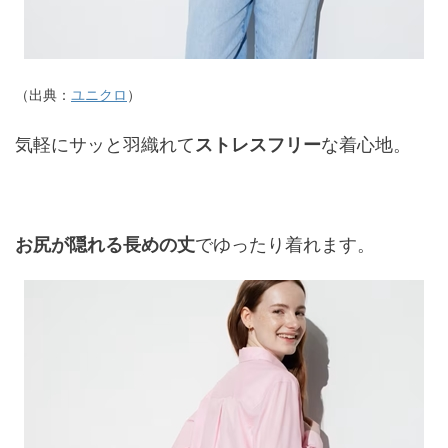
（出典：
ユニクロ
）
気軽にサッと羽織れて
ストレスフリー
な着心地。
お尻が隠れる長めの丈
でゆったり着れます。