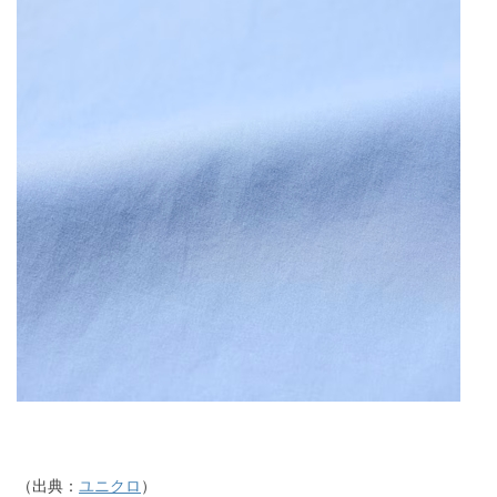
（出典：
ユニクロ
）