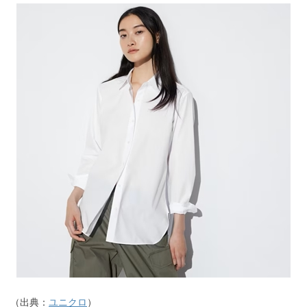
（出典：
ユニクロ
）