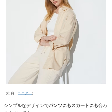
（出典：
ユニクロ
）
シンプルなデザインで
パンツにもスカートにも
合わ