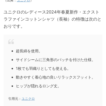
（出典：
ユニクロ
）
ユニクロのレディース2024年春夏新作・エクスト
ラファインコットンシャツ（長袖）の特徴は次のと
おりです。
超長綿を使用。
サイドシームに三角形のパッチを付けた仕様。
1枚でも羽織りとしても使える。
動きやすく着心地の良いリラックスフッィト。
ヒップが隠れるロング丈。
引用元：
ユニクロ