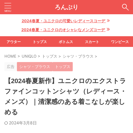
ろんぶり
2024春夏・ユニクロの可愛いレディースコーデ
2024春夏・ユニクロのオシャレなメンズコーデ
アウター
トップス
ボトムス
スカート
ワンピース
HOME
>
UNIQLO
>
トップス
>
シャツ・ブラウス
>
広告
シャツ・ブラウス
トップス
【2024春夏新作】ユニクロのエクストラ
ファインコットンシャツ（レディース・
メンズ）｜清潔感のある着こなしが楽し
める
2024年3月8日