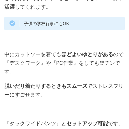
活躍
してくれます。
子供の学校行事にもOK
中にカットソーを着ても
ほどよいゆとりがある
ので
『デスクワーク』や『PC作業』をしても楽チンで
す。
脱いだり着たりするときもスムーズ
でストレスフリ
ーにすごせます。
『タックワイドパンツ』と
セットアップ可能
です。