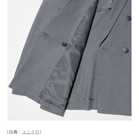
（出典：
ユニクロ
）