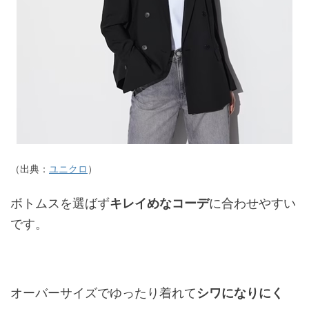
（出典：
ユニクロ
）
ボトムスを選ばず
キレイめなコーデ
に合わせやすい
です。
オーバーサイズでゆったり着れて
シワになりにく