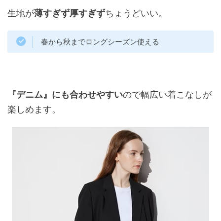
生地が
薄すぎず厚すぎず
ちょうどいい。
春から秋までロングシーズン使える
『デニム』にも合わせやすい
ので幅広い着こなしが
楽しめます。