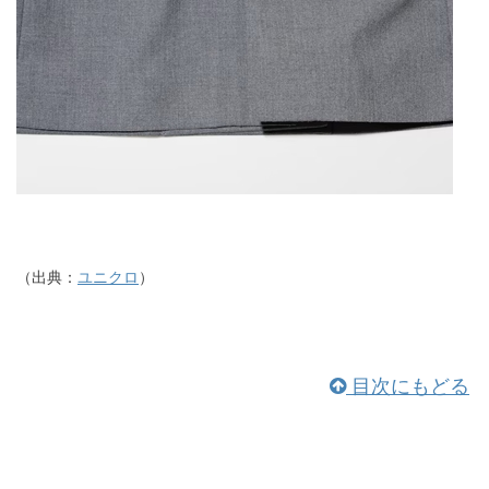
（出典：
ユニクロ
）
目次にもどる