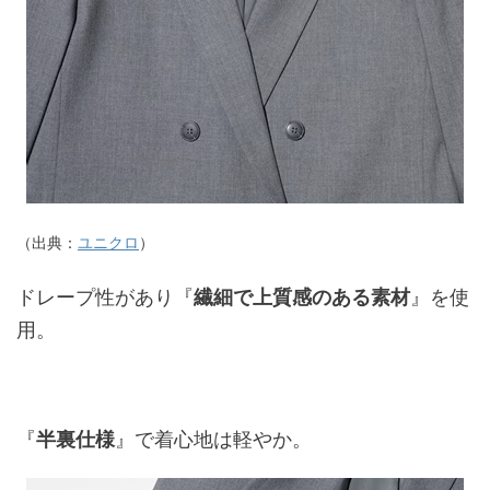
（出典：
ユニクロ
）
ドレープ性があり『
繊細で上質感のある素材
』を使
用。
『
半裏仕様
』で着心地は軽やか。