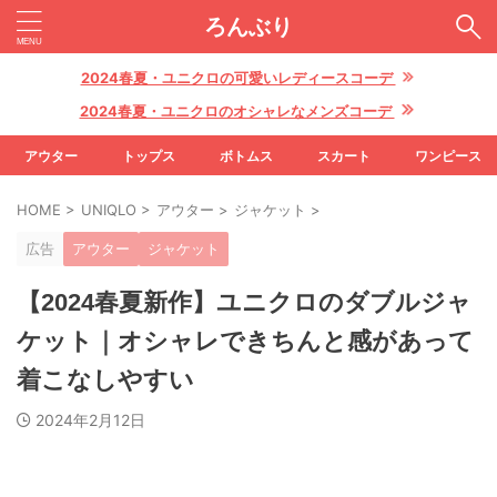
ろんぶり
2024春夏・ユニクロの可愛いレディースコーデ
2024春夏・ユニクロのオシャレなメンズコーデ
アウター
トップス
ボトムス
スカート
ワンピース
HOME
>
UNIQLO
>
アウター
>
ジャケット
>
広告
アウター
ジャケット
【2024春夏新作】ユニクロのダブルジャ
ケット｜オシャレできちんと感があって
着こなしやすい
2024年2月12日