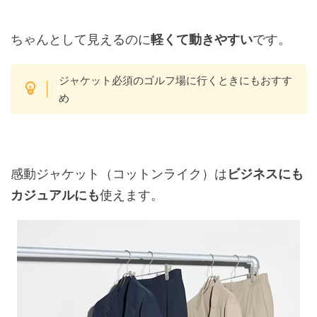
ちゃんとして見えるのに
軽くて動きやすい
です。
ジャケット必須のゴルフ場に行くときにもおすす
め
感動ジャケット（コットンライク）は
ビジネスにも
カジュアルにも
使えます。