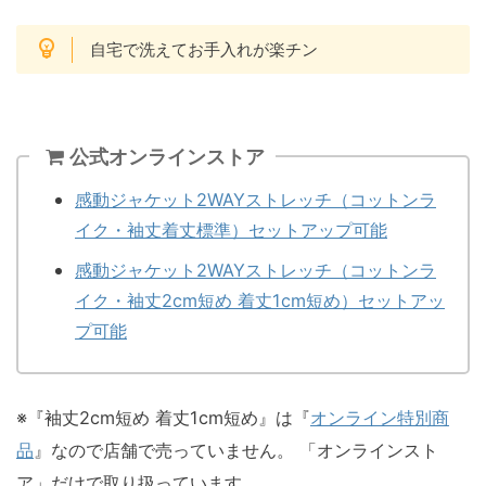
自宅で洗えてお手入れが楽チン
公式オンラインストア
感動ジャケット2WAYストレッチ（コットンラ
イク・袖丈着丈標準）セットアップ可能
感動ジャケット2WAYストレッチ（コットンラ
イク・袖丈2cm短め 着丈1cm短め）セットアッ
プ可能
※『袖丈2cm短め 着丈1cm短め』は『
オンライン特別商
品
』なので店舗で売っていません。 「オンラインスト
ア」だけで取り扱っています。