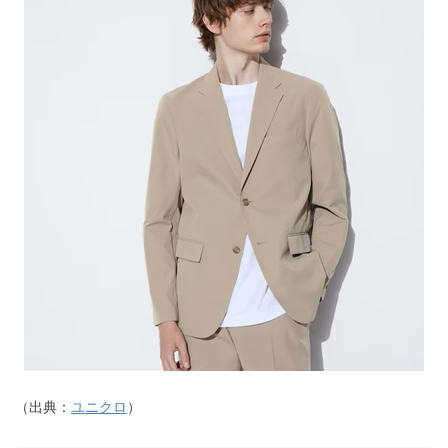
（出典：
ユニクロ
）