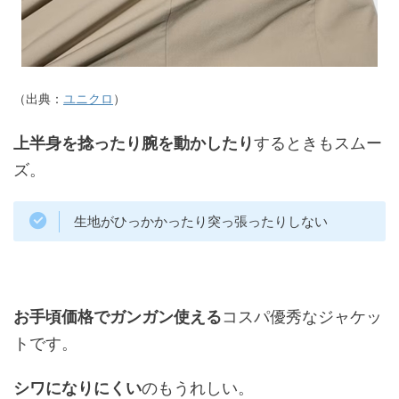
（出典：
ユニクロ
）
上半身を捻ったり腕を動かしたり
するときもスムー
ズ。
生地がひっかかったり突っ張ったりしない
お手頃価格でガンガン使える
コスパ優秀なジャケッ
トです。
シワになりにくい
のもうれしい。