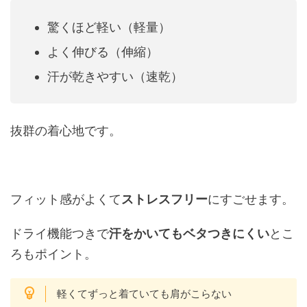
驚くほど軽い（軽量）
よく伸びる（伸縮）
汗が乾きやすい（速乾）
抜群の着心地です。
フィット感がよくて
ストレスフリー
にすごせます。
ドライ機能つきで
汗をかいてもベタつきにくい
とこ
ろもポイント。
軽くてずっと着ていても肩がこらない