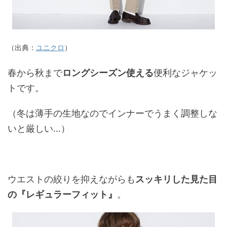
（出典：
ユニクロ
）
春から秋まで
ロングシーズン使える
便利なジャケッ
トです。
（冬は薄手の生地なのでインナーでうまく調整しな
いと厳しい…）
ウエストの絞りを抑えながらも
スッキリした見た目
の『レギュラーフィット』
。