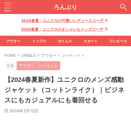
ろんぶり
2024春夏・ユニクロの可愛いレディースコーデ
2024春夏・ユニクロのオシャレなメンズコーデ
アウター
トップス
ボトムス
スカート
ワンピース
HOME
>
UNIQLO
>
アウター
>
ジャケット
>
広告
アウター
ジャケット
【2024春夏新作】ユニクロのメンズ感動
ジャケット（コットンライク）｜ビジネ
スにもカジュアルにも着回せる
2024年2月12日