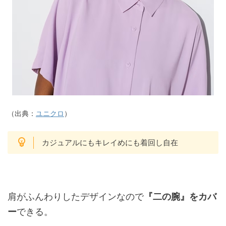
（出典：
ユニクロ
）
カジュアルにもキレイめにも着回し自在
肩がふんわりしたデザインなので
『二の腕』をカバ
ー
できる。