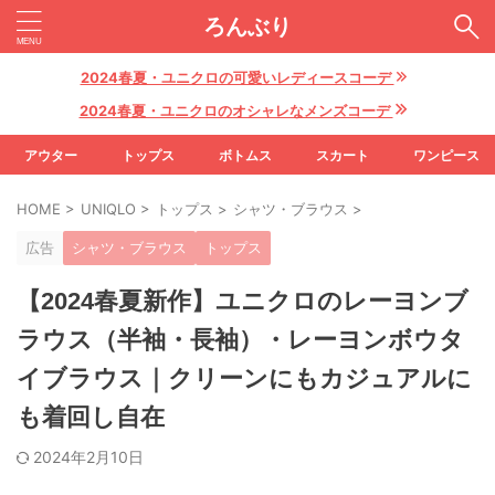
ろんぶり
2024春夏・ユニクロの可愛いレディースコーデ
2024春夏・ユニクロのオシャレなメンズコーデ
アウター
トップス
ボトムス
スカート
ワンピース
HOME
>
UNIQLO
>
トップス
>
シャツ・ブラウス
>
広告
シャツ・ブラウス
トップス
【2024春夏新作】ユニクロのレーヨンブ
ラウス（半袖・長袖）・レーヨンボウタ
イブラウス｜クリーンにもカジュアルに
も着回し自在
2024年2月10日