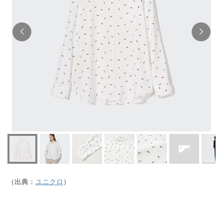
（出典：
ユニクロ
）