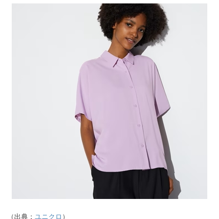
（出典：
ユニクロ
）