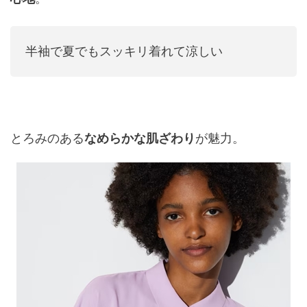
半袖で夏でもスッキリ着れて涼しい
とろみのある
なめらかな肌ざわり
が魅力。