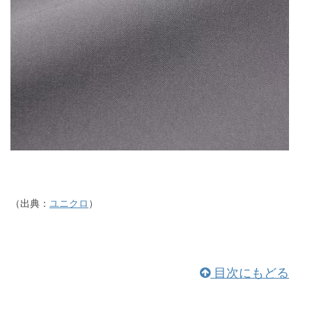
（出典：
ユニクロ
）
目次にもどる