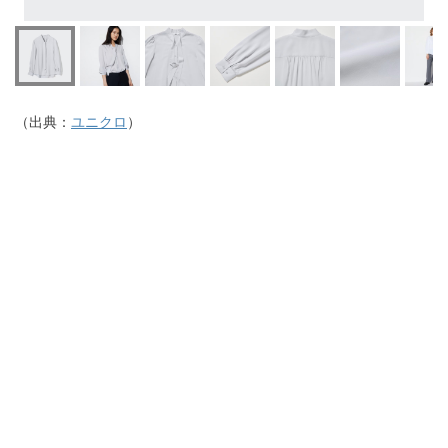
（出典：
ユニクロ
）