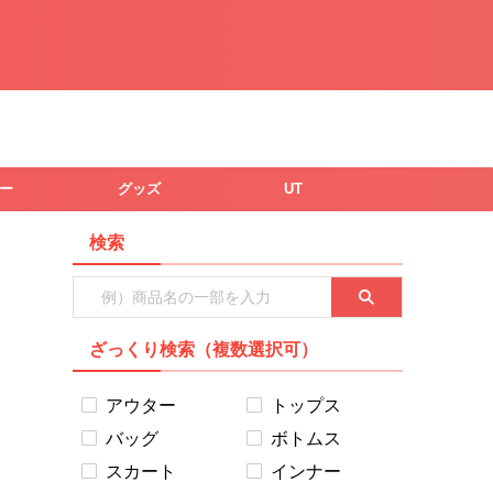
ー
グッズ
UT
検索
ざっくり検索（複数選択可）
アウター
トップス
バッグ
ボトムス
スカート
インナー