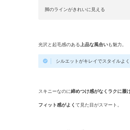
脚のラインがきれいに見える
光沢と起毛感のある
上品な風合い
も魅力。
シルエットがキレイでスタイルよ
スキニーなのに
締めつけ感がなくラクに履
フィット感がよく
て見た目がスマート。