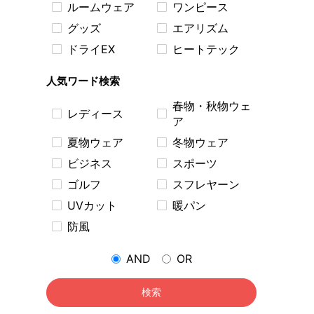
ルームウェア
ワンピース
グッズ
エアリズム
ドライEX
ヒートテック
人気ワード検索
春物・秋物ウェ
レディース
ア
夏物ウェア
冬物ウェア
ビジネス
スポーツ
ゴルフ
スフレヤーン
UVカット
暖パン
防風
AND
OR
検索