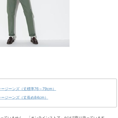
ージーンズ（丈標準76～79cm）
ージーンズ（丈長め84cm）
っていません。 「オンラインストア」だけで取り扱っています。