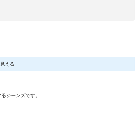
く見える
ける
ジーンズです。