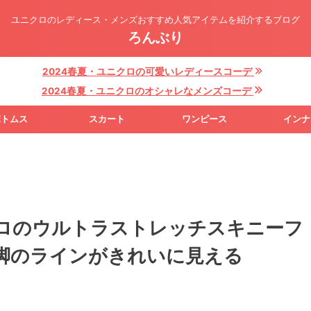
ユニクロのレディース・メンズおすすめ人気アイテムを紹介するブログ
ろんぶり
2024春夏・ユニクロの可愛いレディースコーデ
2024春夏・ユニクロのオシャレなメンズコーデ
ボトムス
スカート
ワンピース
インナ
クロのウルトラストレッチスキニーフ
脚のラインがきれいに見える