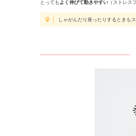
とっても
よく伸びて動きやすい
（ストレス
しゃがんだり座ったりするときも