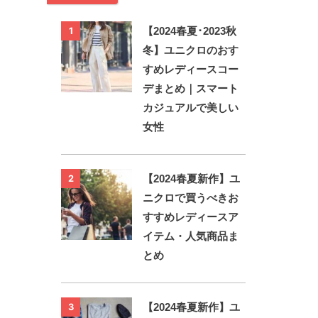
【2024春夏･2023秋
1
冬】ユニクロのおす
すめレディースコー
デまとめ｜スマート
カジュアルで美しい
女性
【2024春夏新作】ユ
2
ニクロで買うべきお
すすめレディースア
イテム・人気商品ま
とめ
【2024春夏新作】ユ
3