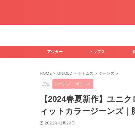
アウター
トップス
HOME
>
UNIQLO
>
ボトムス
>
ジーンズ
>
広告
ジーンズ
ボトムス
【2024春夏新作】ユニ
ィットカラージーンズ｜
2023年12月29日