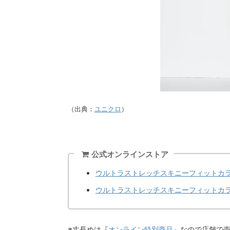
（出典：
ユニクロ
）
公式オンラインストア
ウルトラストレッチスキニーフィットカラ
ウルトラストレッチスキニーフィットカラ
※丈長めは『
オンライン特別商品
』なので店舗で売