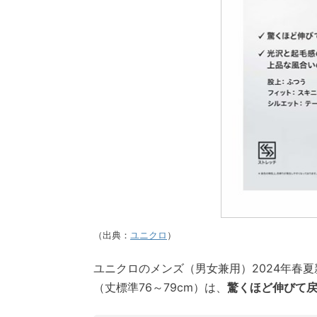
（出典：
ユニクロ
）
ユニクロのメンズ（男女兼用）2024年春
（丈標準76～79cm）は、
驚くほど伸びて