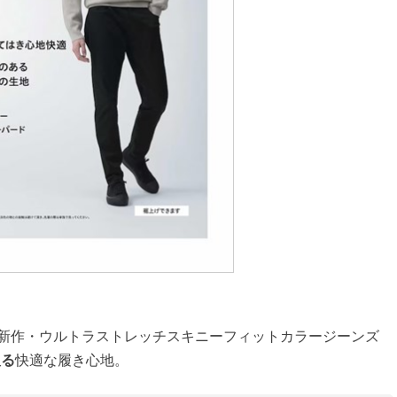
夏新作・ウルトラストレッチスキニーフィットカラージーンズ
戻る
快適な履き心地。