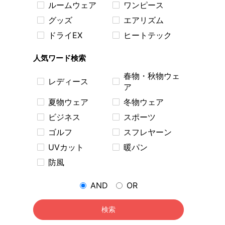
ルームウェア
ワンピース
グッズ
エアリズム
ドライEX
ヒートテック
人気ワード検索
春物・秋物ウェ
レディース
ア
夏物ウェア
冬物ウェア
ビジネス
スポーツ
ゴルフ
スフレヤーン
UVカット
暖パン
防風
AND
OR
検索