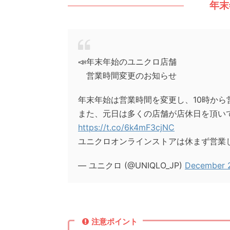
年末
📣年末年始のユニクロ店舗
営業時間変更のお知らせ
年末年始は営業時間を変更し、10時から
また、元日は多くの店舗が店休日を頂い
https://t.co/6k4mF3cjNC
ユニクロオンラインストアは休まず営業
— ユニクロ (@UNIQLO_JP)
December 
注意ポイント