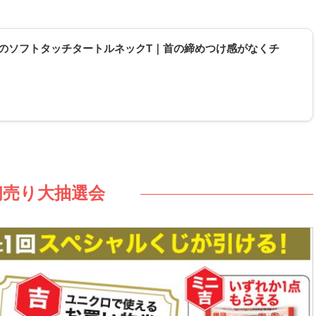
ロのソフトタッチタートルネックT｜首の締めつけ感がなくチ
初売り大抽選会