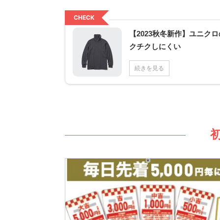
CHECK
【2023秋冬新作】ユニク
クチクしにくい
続きを見る