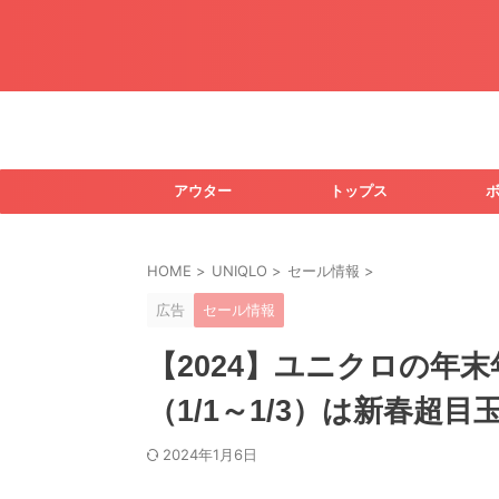
アウター
トップス
HOME
>
UNIQLO
>
セール情報
>
広告
セール情報
【2024】ユニクロの年末
（1/1～1/3）は新春
2024年1月6日