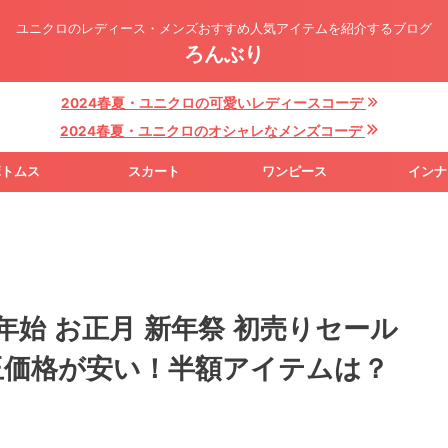
ユニクロのレディース・メンズおすすめ人気アイテムを紹介するブログ
ろんぶり
2024春夏・ユニクロの可愛いレディースコーデ
2024春夏・ユニクロのオシャレなメンズコーデ
ボトムス
スカート
ワンピース
インナ
年始 お正月 新年祭 初売りセール
超目玉価格が安い！半額アイテムは？