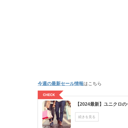
今週の最新セール情報
はこちら
CHECK
【2024最新】ユニクロの
続きを見る