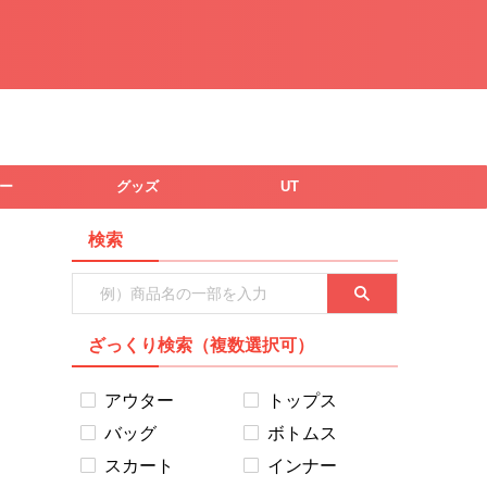
ー
グッズ
UT
検索
ざっくり検索（複数選択可）
アウター
トップス
バッグ
ボトムス
スカート
インナー