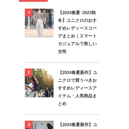
【2024春夏･2023秋
1
冬】ユニクロのおす
すめレディースコー
デまとめ｜スマート
カジュアルで美しい
女性
【2024春夏新作】ユ
2
ニクロで買うべきお
すすめレディースア
イテム・人気商品ま
とめ
【2024春夏新作】ユ
3