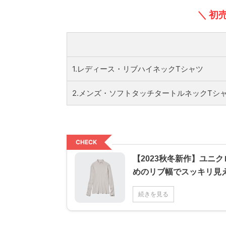
＼ 初
1.レディース・リブハイネックTシャツ
2.メンズ・ソフトタッチタートルネックTシ
CHECK
【2023秋冬新作】ユニ
めのリブ幅でスッキリ見
続きを見る