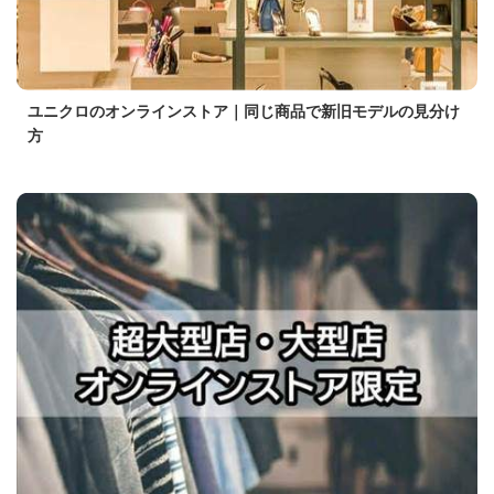
ユニクロのオンラインストア｜同じ商品で新旧モデルの見分け
方