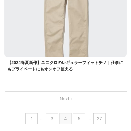
【2024春夏新作】ユニクロのレギュラーフィットチノ｜仕事に
もプライベートにもオンオフ使える
Next »
1
…
3
4
5
…
27