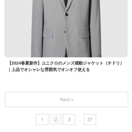
【2024春夏新作】ユニクロのメンズ感動ジャケット（チドリ）
｜上品でオシャレな雰囲気でオンオフ使える
Next »
1
2
3
…
27