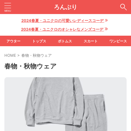
ろんぶり
2024春夏・ユニクロの可愛いレディースコーデ
2024春夏・ユニクロのオシャレなメンズコーデ
アウター
トップス
ボトムス
スカート
ワンピース
HOME
>
春物・秋物ウェア
春物・秋物ウェア