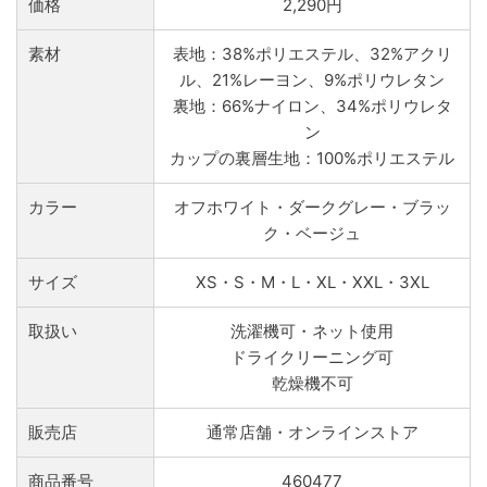
価格
2,290円
素材
表地：38%ポリエステル、32%アクリ
ル、21%レーヨン、9%ポリウレタン
裏地：66%ナイロン、34%ポリウレタ
ン
カップの裏層生地：100%ポリエステル
カラー
オフホワイト・ダークグレー・ブラッ
ク・ベージュ
サイズ
XS・S・M・L・XL・XXL・3XL
取扱い
洗濯機可・ネット使用
ドライクリーニング可
乾燥機不可
販売店
通常店舗・オンラインストア
商品番号
460477