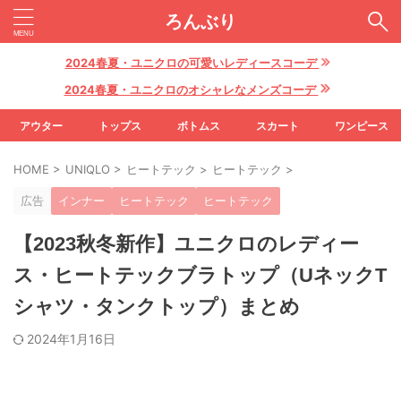
ろんぶり
2024春夏・ユニクロの可愛いレディースコーデ
2024春夏・ユニクロのオシャレなメンズコーデ
アウター
トップス
ボトムス
スカート
ワンピース
HOME
>
UNIQLO
>
ヒートテック
>
ヒートテック
>
広告
インナー
ヒートテック
ヒートテック
【2023秋冬新作】ユニクロのレディー
ス・ヒートテックブラトップ（UネックT
シャツ・タンクトップ）まとめ
2024年1月16日