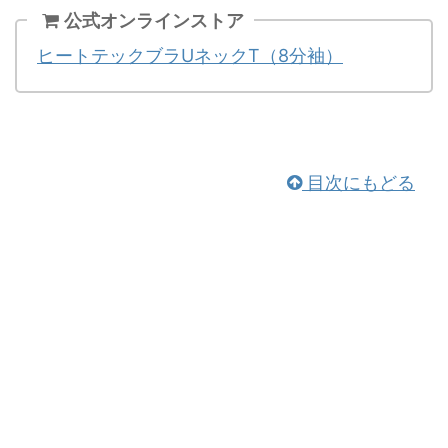
公式オンラインストア
ヒートテックブラUネックT（8分袖）
目次にもどる