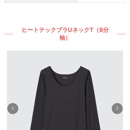
ヒートテックブラUネックT（8分
袖）