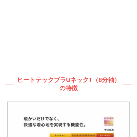
ヒートテックブラUネックT（8分袖）
の特徴