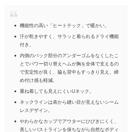
機能性の高い「ヒートテック」で暖かい。
汗が乾きやすく、サラッと着られるドライ機能
付き。
内側のバック部分のアンダーゴムをなくしたこ
とでパワー切り替えヘムが胸を全体で支えるの
で安定性が良く、脇も背中もすっきり見え、締
め付け感も軽減。
重ね着しても見えにくいUネック。
ネックラインは表から縫い目が見えないシーム
レスデザイン。
やわらかなカップでアウターにひびきにくく、
美しいバストラインを保ちながら自然なボディ