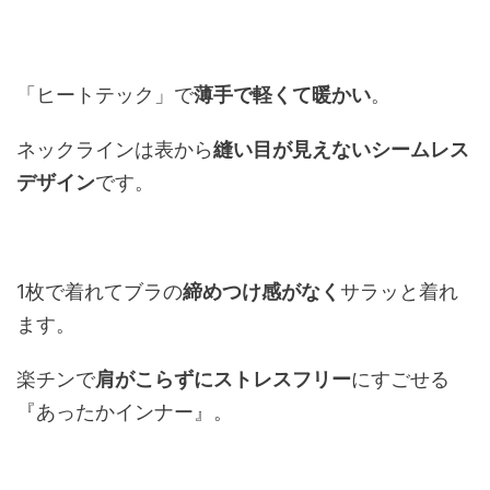
「ヒートテック」で
薄手で軽くて暖かい
。
ネックラインは表から
縫い目が見えないシームレス
デザイン
です。
1枚で着れてブラの
締めつけ感がなく
サラッと着れ
ます。
楽チンで
肩がこらずにストレスフリー
にすごせる
『あったかインナー』。