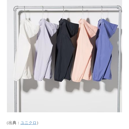
（出典：
ユニクロ
）