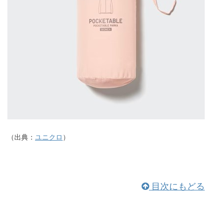
（出典：
ユニクロ
）
目次にもどる