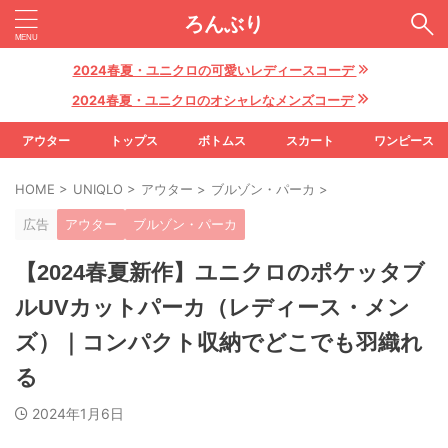
ろんぶり
2024春夏・ユニクロの可愛いレディースコーデ
2024春夏・ユニクロのオシャレなメンズコーデ
アウター
トップス
ボトムス
スカート
ワンピース
HOME
>
UNIQLO
>
アウター
>
ブルゾン・パーカ
>
広告
アウター
ブルゾン・パーカ
【2024春夏新作】ユニクロのポケッタブ
ルUVカットパーカ（レディース・メン
ズ）｜コンパクト収納でどこでも羽織れ
る
2024年1月6日