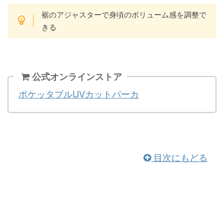
裾のアジャスターで身頃のボリューム感を調整で
きる
公式オンラインストア
ポケッタブルUVカットパーカ
目次にもどる