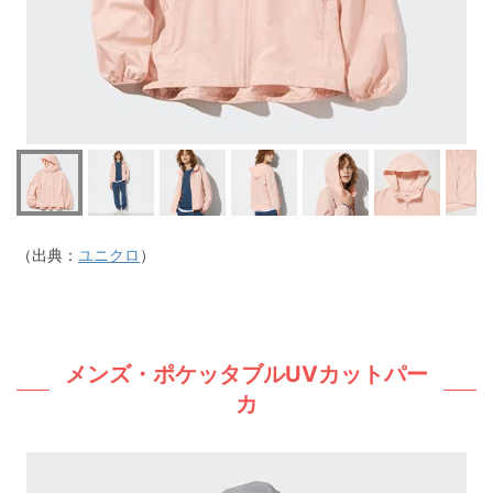
（出典：
ユニクロ
）
メンズ・ポケッタブルUVカットパー
カ