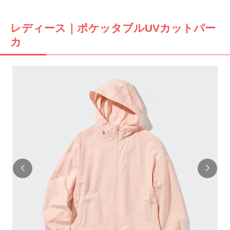
レディース｜ポケッタブルUVカットパー
カ