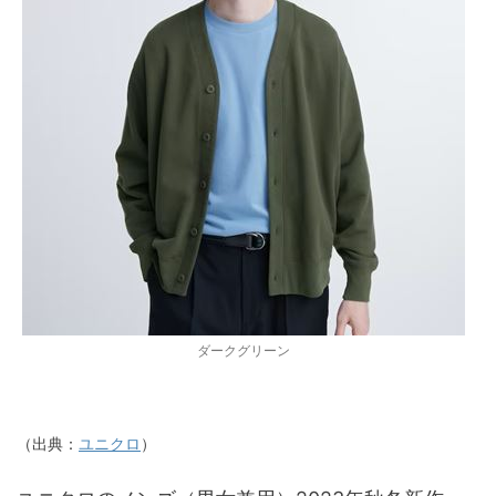
ダークグリーン
（出典：
ユニクロ
）