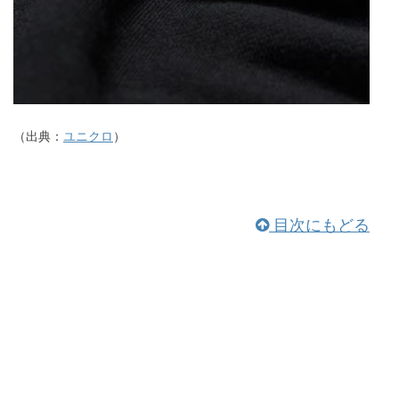
（出典：
ユニクロ
）
目次にもどる