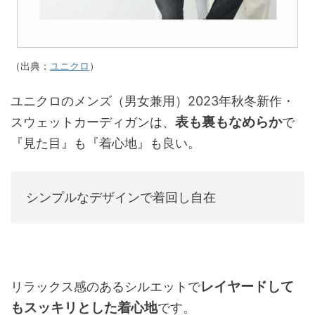
（出典：
ユニクロ
）
ユニクロのメンズ（男女兼用）2023年秋冬新作・
表も裏もなめらか
スウェットカーディガンは、
で
『見た目』も『着心地』も良い。
シンプルなデザインで着回し自在
レイヤードして
リラックス感のあるシルエットで
もスッキリとした着心地
です。