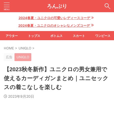
ろんぶり
2024春夏・ユニクロの可愛いレディースコーデ
2024春夏・ユニクロのオシャレなメンズコーデ
アウター
トップス
ボトムス
スカート
ワンピース
HOME
>
UNIQLO
>
広告
UNIQLO
【2023秋冬新作】ユニクロの男女兼用で
使えるカーディガンまとめ｜ユニセック
スの着こなしを楽しむ
2023年9月20日