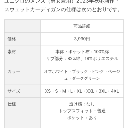
ユニクロのメンズ（男女兼用）2023年秋冬新作・
スウェットカーディガンの仕様は次のとおりです。
商品詳細
価格
3,990円
素材
本体・ポケット布：100%綿
リブ部分：82%綿、18%ポリエステル
カラー
オフホワイト・ブラック・ピンク・ベージ
ュ・ダークグリーン
サイズ
XS・S・M・L・XL・XXL・3XL・4XL
仕様
透け感：なし
トップスフィット：普通
ポケット：あり