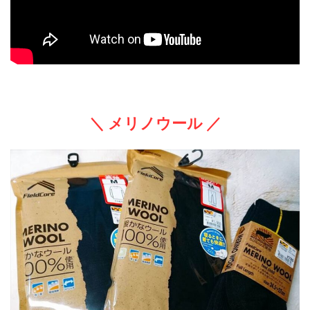
＼ メリノウール ／