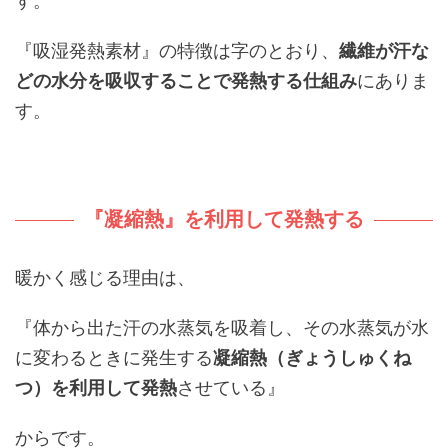
す。
『吸湿発熱素材』の特徴は字のとおり、
繊維が汗な
どの水分を吸収することで発熱する仕組み
にありま
す。
『凝縮熱』を利用して発熱する
暖かく感じる理由は、
『体から出た汗の水蒸気を吸着し、その水蒸気が水
に変わるときに発生する
凝縮熱（ぎょうしゅくね
つ）を利用して発熱
させている』
からです。