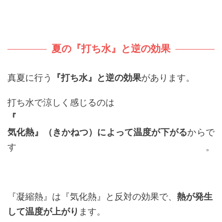
夏の『打ち水』と逆の効果
真夏に行う
『打ち水』と逆の効果
があります。
打ち水で涼しく感じるのは
『
気化熱』（きかねつ）によって温度が下がる
からで
す。
『凝縮熱』は『気化熱』と反対の効果で、
熱が発生
して温度が上がり
ます。