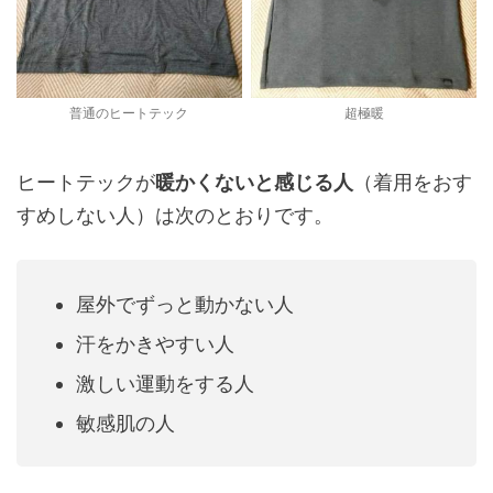
普通のヒートテック
超極暖
ヒートテックが
暖かくないと感じる人
（着用をおす
すめしない人）は次のとおりです。
屋外でずっと動かない人
汗をかきやすい人
激しい運動をする人
敏感肌の人