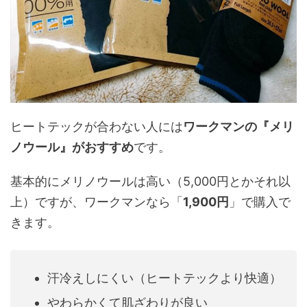
ヒートテックが合わない人には
ワークマンの『メリ
ノウール』がおすすめ
です。
基本的にメリノウールは高い（5,000円とかそれ以
上）ですが、ワークマンなら「
1,900円
」で購入で
きます。
汗冷えしにくい（ヒートテックより快適）
やわらかくて肌ざわりが良い