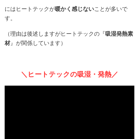
にはヒートテックが
暖かく感じない
ことが多いで
す。
（理由は後述しますがヒートテックの『
吸湿発熱素
材
』が関係しています）
＼ヒートテックの吸湿・発熱／