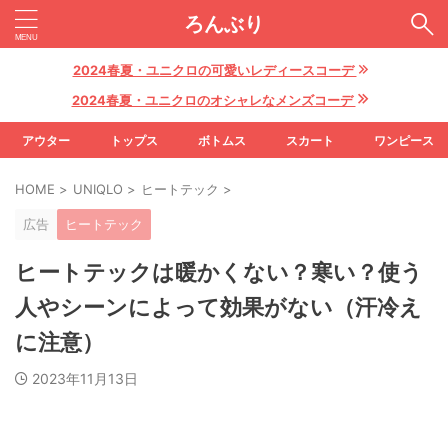
ろんぶり
2024春夏・ユニクロの可愛いレディースコーデ
2024春夏・ユニクロのオシャレなメンズコーデ
アウター
トップス
ボトムス
スカート
ワンピース
HOME
>
UNIQLO
>
ヒートテック
>
広告
ヒートテック
ヒートテックは暖かくない？寒い？使う
人やシーンによって効果がない（汗冷え
に注意）
2023年11月13日