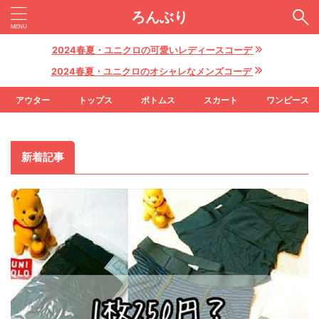
ろんぶり
2024春夏・ユニクロの可愛いレディースコーデ
2024春夏・ユニクロのオシャレなメンズコーデ
アウター
トップス
ボトムス
スカート
ワンピース
新着記事