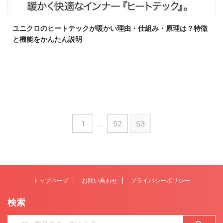
ユニクロのヒートテックが暖かい理由・仕組み・原理は？特徴
と機能をかんたん説明
1
…
52
53
トップページ
お問い合わせ
プライバシーポリシー
検索